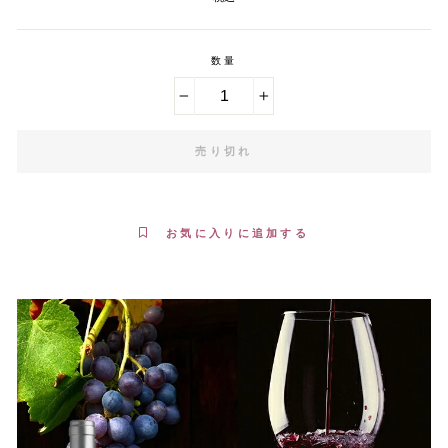
数量
−
+
売り切れ
お気に入りに追加する