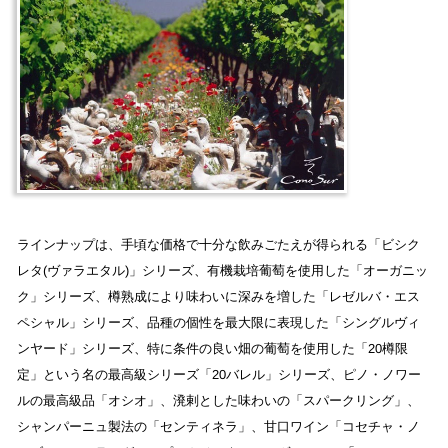
ラインナップは、手頃な価格で十分な飲みごたえが得られる「ビシク
レタ(ヴァラエタル)」シリーズ、有機栽培葡萄を使用した「オーガニッ
ク」シリーズ、樽熟成により味わいに深みを増した「レゼルバ・エス
ペシャル」シリーズ、品種の個性を最大限に表現した「シングルヴィ
ンヤード」シリーズ、特に条件の良い畑の葡萄を使用した「20樽限
定」という名の最高級シリーズ「20バレル」シリーズ、ピノ・ノワー
ルの最高級品「オシオ」、溌剌とした味わいの「スパークリング」、
シャンパーニュ製法の「センティネラ」、甘口ワイン「コセチャ・ノ