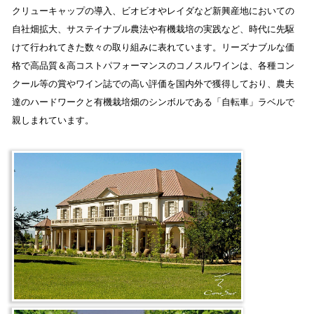
クリューキャップの導入、ビオビオやレイダなど新興産地においての
自社畑拡大、サステイナブル農法や有機栽培の実践など、時代に先駆
けて行われてきた数々の取り組みに表れています。リーズナブルな価
格で高品質＆高コストパフォーマンスのコノスルワインは、各種コン
クール等の賞やワイン誌での高い評価を国内外で獲得しており、農夫
達のハードワークと有機栽培畑のシンボルである「自転車」ラベルで
親しまれています。