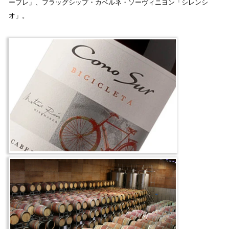
ーブレ」、フラッグシップ・カベルネ・ソーヴィニヨン「シレンシ
オ」。