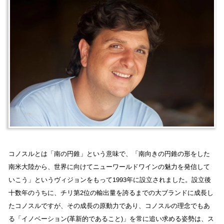
コノスルとは「南の円錐」という意味で、「南向きの円錐の形をした
南米大陸から、世界に向けてニューワールドワインの魅力を発信して
いこう」というヴィジョンをもって1993年に設立されました。設立後
十数年のうちに、チリ第2位の輸出量を誇るまでの大ブランドに成長し
たコノスルですが、その成長の原動力であり、コノスルの理念でもあ
る「イノベーション(革新的であること)」を常に追い求める姿勢は、ス