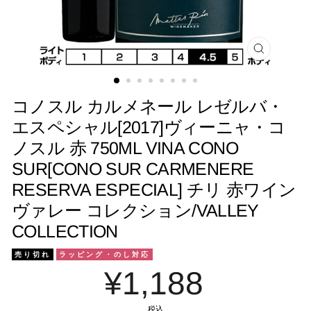
閉
じ
る
コノスル カルメネール レゼルバ・
エスペシャル[2017]ヴィーニャ・コ
ノスル 赤 750ML VINA CONO
SUR[CONO SUR CARMENERE
RESERVA ESPECIAL] チリ 赤ワイン
ヴァレー コレクション/VALLEY
COLLECTION
売り切れ
ラッピング・のし対応
¥1,188
税込