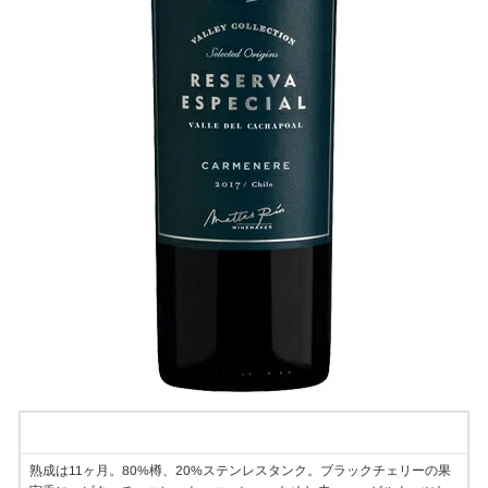
Information
熟成は11ヶ月。80%樽、20%ステンレスタンク。ブラックチェリーの果