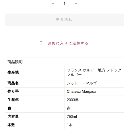
−
+
売り切れ
お気に入りに追加する
商品説明
フランス ボルドー地方 メドック
生産地
マルゴー
商品名
シャトー・マルゴー
作り手
Chateau Margaux
生産年
2003年
色
赤
内容量
750ml
本数
1本