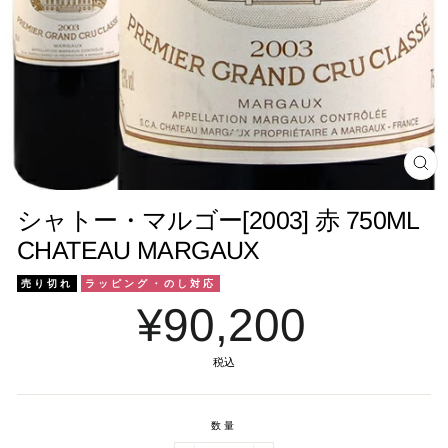
閉
じ
る
シャトー・マルゴー[2003] 赤 750ML
CHATEAU MARGAUX
売り切れ
ラッピング・のし対応
¥90,200
税込
数量