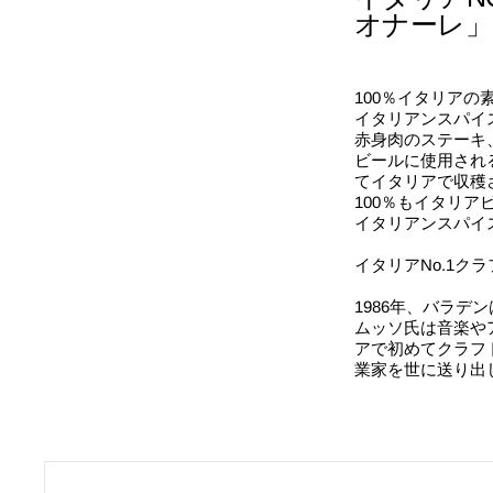
オナーレ」
100％イタリア
イタリアンスパイ
赤身肉のステーキ
ビールに使用され
てイタリアで収穫
100％もイタリア
イタリアンスパイ
イタリアNo.1ク
1986年、バラ
ムッソ氏は音楽や
アで初めてクラフト
業家を世に送り出