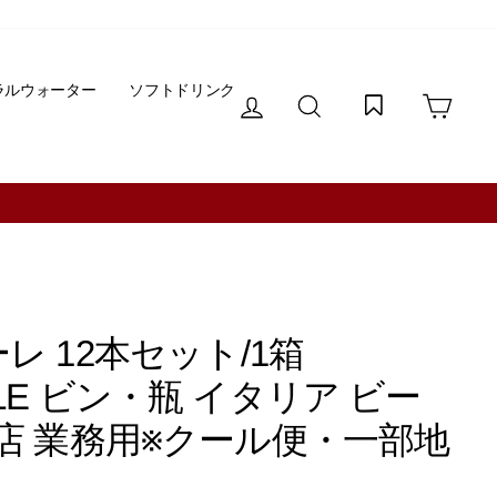
ラルウォーター
ソフトドリンク
ログイン
サイトを検索する
カー
レ 12本セット/1箱
NALE ビン・瓶 イタリア ビー
 飲食店 業務用※クール便・一部地