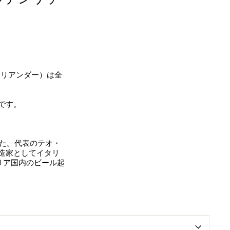
コリアンダー）は全
です。
した。代表のテオ・
造家としてイタリ
リア国内のビール起