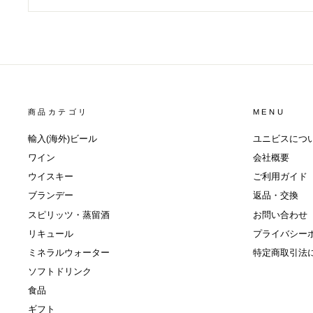
商品カテゴリ
MENU
輸入(海外)ビール
ユニビスにつ
ワイン
会社概要
ウイスキー
ご利用ガイド
ブランデー
返品・交換
スピリッツ・蒸留酒
お問い合わせ
リキュール
プライバシー
ミネラルウォーター
特定商取引法
ソフトドリンク
食品
ギフト