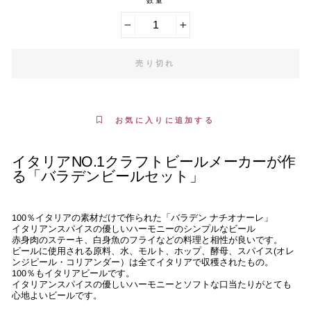
数量
−
+
売り切れ
お気に入りに追加する
イタリアNO.1クラフトビールメーカーが作
る「バラデンビールセット」
100％イタリアの素材だけで作られた「バラデン ナチオナーレ」
イタリアンスパイスの優しいハーモニーのシンプルなビール
赤身肉のステーキ、白身魚のフライなどの料理と相性が良いです。
ビールに使用される原料、水、モルト、ホップ、酵母、スパイス(オレ
ンジピール・コリアンダー）は全てイタリアで収穫されたもの。
100％もイタリアビールです。
イタリアンスパイスの優しいハーモニーとソフトな口当たりがとても
心地よいビールです。