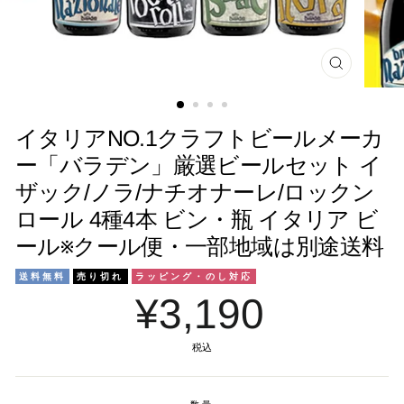
閉
じ
る
イタリアNO.1クラフトビールメーカ
ー「バラデン」厳選ビールセット イ
ザック/ノラ/ナチオナーレ/ロックン
ロール 4種4本 ビン・瓶 イタリア ビ
ール※クール便・一部地域は別途送料
送料無料
売り切れ
ラッピング・のし対応
¥3,190
税込