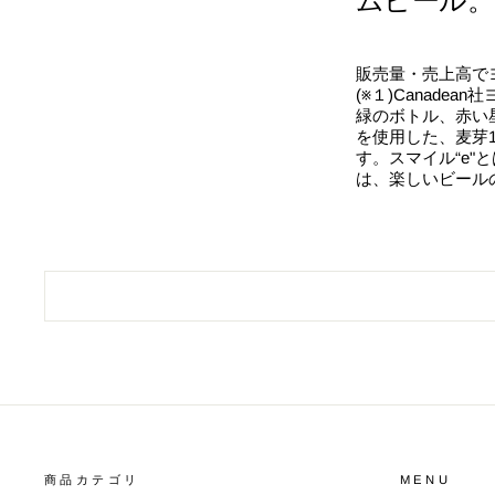
ムビール。
販売量・売上高でヨ
(※１)Canade
緑のボトル、赤い
を使用した、麦芽
す。スマイル“e"
は、楽しいビール
商品カテゴリ
MENU