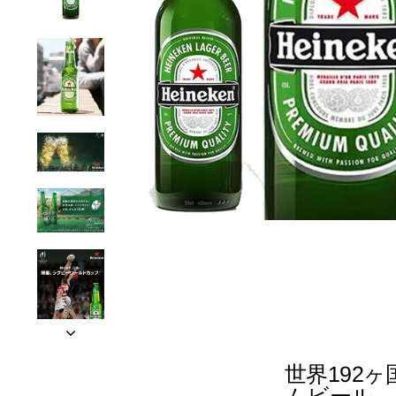
世界192