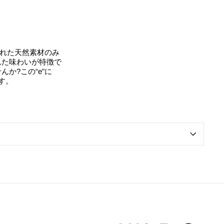
された天然素材のみ
れた味わいが特徴で
か?この“e"に
す。