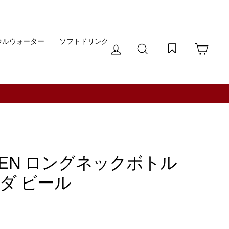
ラルウォーター
ソフトドリンク
ログイン
サイトを検索する
カー
上ご購入で送料無料！※一部地域除く
KEN ロングネックボトル
ランダ ビール