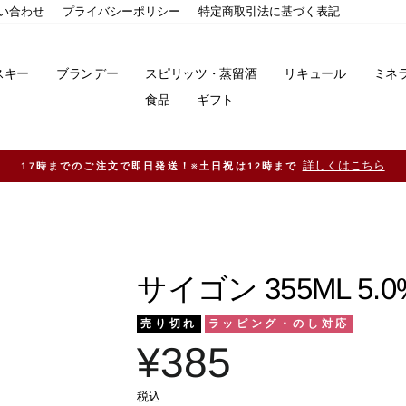
い合わせ
プライバシーポリシー
特定商取引法に基づく表記
スキー
ブランデー
スピリッツ・蒸留酒
リキュール
ミネ
食品
ギフト
11,000円（税込）以上ご購入で送料無料！※一部地域除く
サイゴン 355ML 5
売り切れ
ラッピング・のし対応
¥385
税込