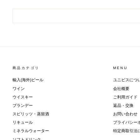
商品カテゴリ
MENU
輸入(海外)ビール
ユニビスにつ
ワイン
会社概要
ウイスキー
ご利用ガイド
ブランデー
返品・交換
スピリッツ・蒸留酒
お問い合わせ
リキュール
プライバシー
ミネラルウォーター
特定商取引法
ソフトドリンク