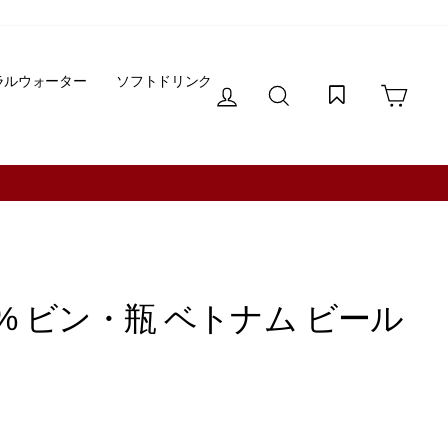
ラルウォーター
ソフトドリンク
ログイン
サイトを検索する
カー
.0% ビン・瓶 ベトナム ビール