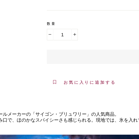
数量
−
+
お気に入りに追加する
ールメーカーの「サイゴン・ブリュワリー」の人気商品。
み口で、ほのかなスパイシーさも感じられる。現地では、氷を入れ
。