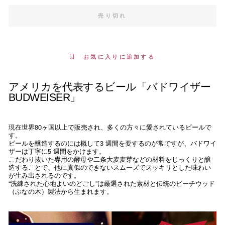
売り切れ
お気に入りに追加する
アメリカを代表するビール「バドワイザー
BUDWEISER」
現在世界80ヶ国以上で販売され、多くの方々に愛されているビールで
す。
ビールを醸造するのには概して3 週間を要するのが常ですが、バドワイ
ザーは丁寧に5 週間をかけます。
こだわり抜いた専用の酵母や二条大麦麦芽などの材料をじっくりと醸
造することで、他に真似のできないスムーズでスッキリとした味わい
が生み出されるのです。
“洗練された心地よいのどごし”は厳選された素材と伝統のビーチウッド
（ぶなの木）製法から生まれます。