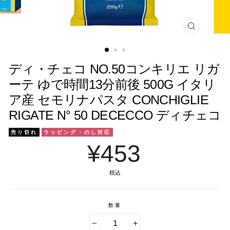
閉
じ
る
ディ・チェコ NO.50コンキリエ リガ
ーテ ゆで時間13分前後 500G イタリ
ア産 セモリナパスタ CONCHIGLIE
RIGATE N° 50 DECECCO ディチェコ
売り切れ
ラッピング・のし対応
¥453
税込
数量
−
+