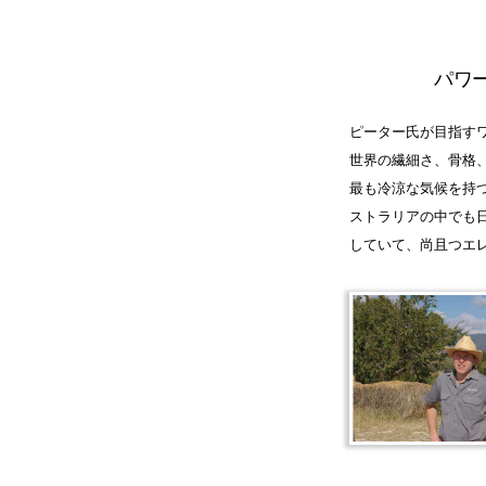
パワ
ピーター氏が目指す
世界の繊細さ、骨格
最も冷涼な気候を持つ
ストラリアの中でも
していて、尚且つエ