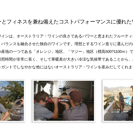
ーとフィネスを兼ね備えたコストパフォーマンスに優れた
ワインは、オーストラリア・ワインの良さであるパワーと恵まれたフルーティ
、バランスを融合させた独自のワインです。理想とするワイン造りに選んだの
産地の一つである「オレンジ」地区、「マジー」地区（標高500?1100ｍ）
日照時間が非常に長く、そして寒暖差が大きい冷涼な気候帯であることから、
レガントでしなやかな他にはないオーストラリア・ワインを産みだしてくれま