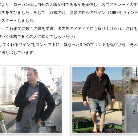
により、ローガン氏は自分の天職が何であるかを確信し、名門アデレード大学
学を学びました。そして、27歳の時、念願の自らのワイン（1997年ヴィン
がスタートしました。
すが、これまでに数々の賞を受賞、国内外のメディアにも取り上げられ、注目
得いく価格で多くの人に飲んでもらいたい』。
してくれるワイン”をコンセプトに、異なった3つのブランドを誕生させ、そ
に送り出しています。