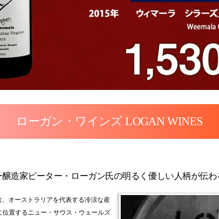
ローガン・ワインズ LOGAN WINES
ー醸造家ピーター・ローガン氏の明るく優しい人柄が伝わ
は、オーストラリアを代表する冷涼な産
0ｍに位置するニュー・サウス・ウェールズ