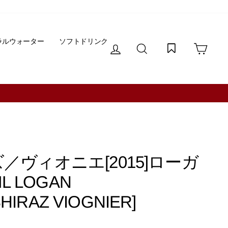
ラルウォーター
ソフトドリンク
ログイン
サイトを検索する
カー
／ヴィオニエ[2015]ローガ
L LOGAN
HIRAZ VIOGNIER]