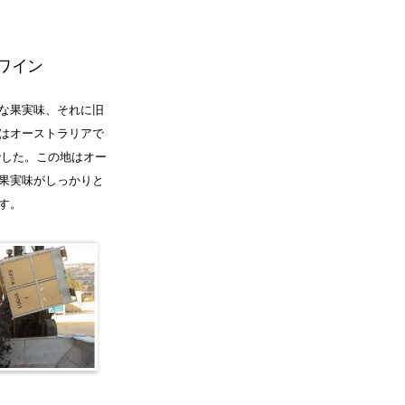
ワイン
な果実味、それに旧
はオーストラリアで
でした。この地はオー
果実味がしっかりと
す。