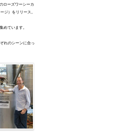
のローズワーシーカ
テージ）をリリース。
を集めています。
れぞれのシーンに合っ