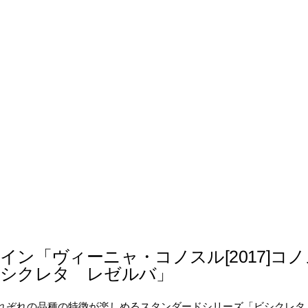
イン「ヴィーニャ・コノスル[2017]コ
シクレタ レゼルバ」
れぞれの品種の特徴が楽しめるスタンダードシリーズ「ビシクレタ