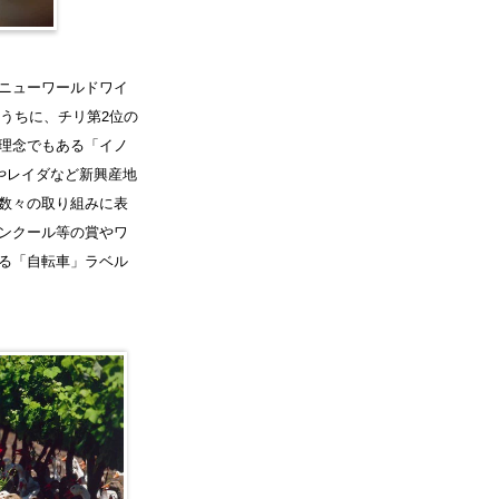
ニューワールドワイ
うちに、チリ第2位の
理念でもある「イノ
やレイダなど新興産地
数々の取り組みに表
ンクール等の賞やワ
る「自転車」ラベル