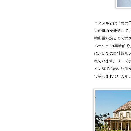
コノスルとは「南の
ンの魅力を発信してい
輸出量を誇るまでの
ベーション(革新的
においての自社畑拡
れています。リーズ
イン誌での高い評価
で親しまれています