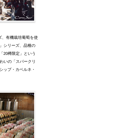
ズ、有機栽培葡萄を使
」シリーズ、品種の
「20樽限定」という
味わいの「スパークリ
シップ・カベルネ・