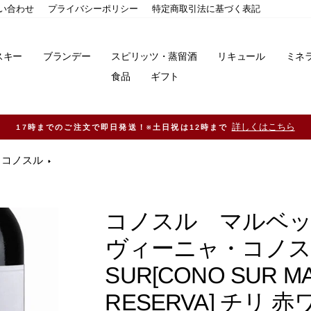
い合わせ
プライバシーポリシー
特定商取引法に基づく表記
スキー
ブランデー
スピリッツ・蒸留酒
リキュール
ミネ
食品
ギフト
11,000円（税込）以上ご購入で送料無料！※一部地域除く
コノスル
コノスル マルベッ
ヴィーニャ・コノスル 赤
SUR[CONO SUR MA
RESERVA] チリ 