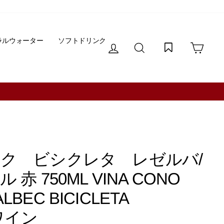
ラルウォーター
ソフトドリンク
ログイン
サイトを検索する
カー
ク ビシクレタ レゼルバ/
 750ML VINA CONO
LBEC BICICLETA
赤ワイン