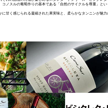
、コノスルの葡萄作りの基本である「自然のサイクルを尊重」とい
かに甘く感じられる凝縮された果実味と、柔らかなタンニンが魅力