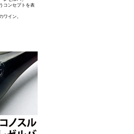
うコンセプトを表
のワイン。