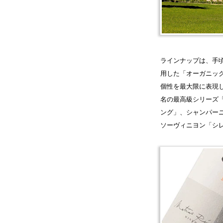
ラインナップは、手
用した「オーガニッ
個性を最大限に表現
名の最高級シリーズ
ング」、シャンパー
ソーヴィニヨン「シ