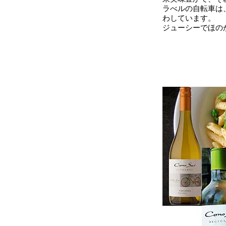
ラべルの自転車は
わしています。
ジューシーでほの