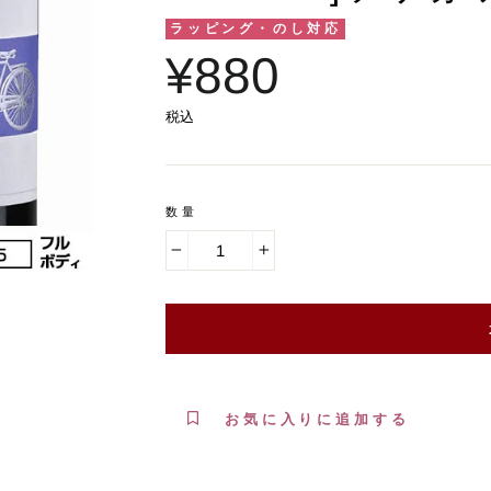
ラッピング・のし対応
¥880
税込
数量
−
+
お気に入りに追加する