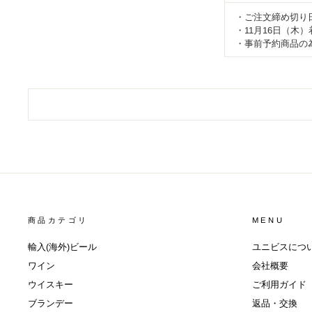
・ご注文締め切り日
・11月16日（木
・事前予約商品の
商品カテゴリ
MENU
輸入(海外)ビール
ユニビスにつ
ワイン
会社概要
ウイスキー
ご利用ガイド
ブランデー
返品・交換