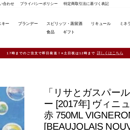
い合わせ
プライバシーポリシー
特定商取引法に基づく表記
スキー
ブランデー
スピリッツ・蒸留酒
リキュール
ミネ
食品
ギフト
11,000円（税込）以上ご購入で送料無料
「リサとガスパール
ー [2017年] ヴ
赤 750ML VIGNERO
[BEAUJOLAIS 