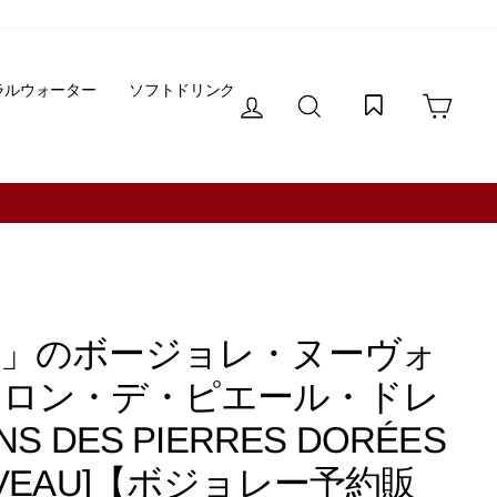
ラルウォーター
ソフトドリンク
ログイン
サイトを検索する
カー
！※一部地域除く
」のボージョレ・ヌーヴォ
ィニュロン・デ・ピエール・ドレ
NS DES PIERRES DORÉES
NOUVEAU]【ボジョレー予約販