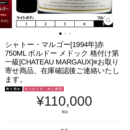
閉
じ
る
シャトー・マルゴー[1994年]赤
750ML ボルドー メドック 格付け第
一級[CHATEAU MARGAUX]※お取り
寄せ商品、在庫確認後ご連絡いたし
ます。
売り切れ
ラッピング・のし対応
¥110,000
税込