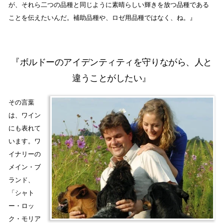
が、それら二つの品種と同じように素晴らしい輝きを放つ品種である
ことを伝えたいんだ。補助品種や、ロゼ用品種ではなく、ね。』
『ボルドーのアイデンティティを守りながら、人と
違うことがしたい』
その言葉
は、ワイン
にも表れて
います。ワ
イナリーの
メイン・ブ
ランド、
「シャト
ー・ロッ
ク・モリア