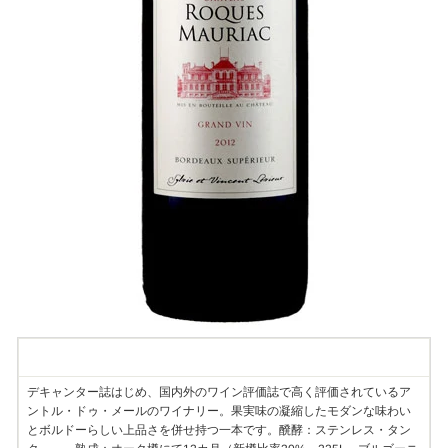
Information
デキャンター誌はじめ、国内外のワイン評価誌で高く評価されているア
ントル・ドゥ・メールのワイナリー。果実味の凝縮したモダンな味わい
とボルドーらしい上品さを併せ持つ一本です。醗酵：ステンレス・タン