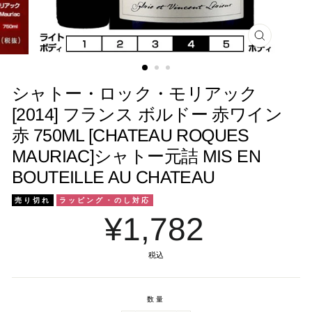
閉
じ
る
シャトー・ロック・モリアック
[2014] フランス ボルドー 赤ワイン
赤 750ML [CHATEAU ROQUES
MAURIAC]シャトー元詰 MIS EN
BOUTEILLE AU CHATEAU
売り切れ
ラッピング・のし対応
¥1,782
税込
数量