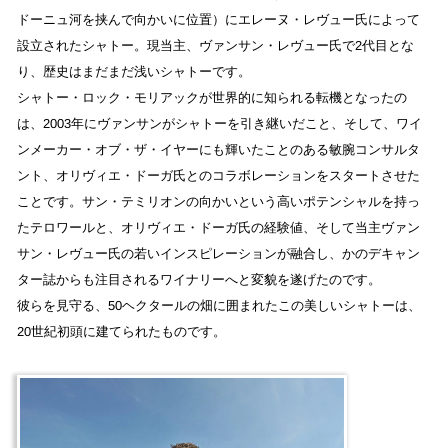
ドーニュ河を挟んで向かいに位置）にエレーヌ・レヴュー氏によって
設立されたシャトー。現当主、ヴァンサン・レヴュー氏で2代目とな
り、歴史はまだまだ浅いシャトーです。
シャトー・ロック・モリアックが世界的に知られる転機となったの
は、2003年にヴァンサンがシャトーを引き継いだこと、そして、ワイ
ンメーカー・オブ・ザ・イヤーにも輝いたことのある敏腕コンサルタ
ント、オリヴィエ・ドーガ氏とのコラボレーションをスタートさせた
ことです。サン・テミリオンの向かいという高いポテンシャルを持っ
たテロワールと、オリヴィエ・ドーガ氏の経験値、そして当主ヴァン
サン・レヴュー氏の若いインスピレーションが融合し、かのデキャン
ター誌からも注目されるワイナリーへと変貌を遂げたのです。
彼らを見守る、50ヘクタールの畑に囲まれたこの美しいシャトーは、
20世紀初頭に建てられたものです。