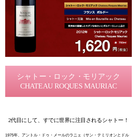
シャトー・ロック・モリアック
CHATEAU ROQUES MAURIAC
2代目にして、すでに世界に注目されるシャトー！
1975年、アントル・ドゥ・メールのラニェ（サン・テミリオンとドル