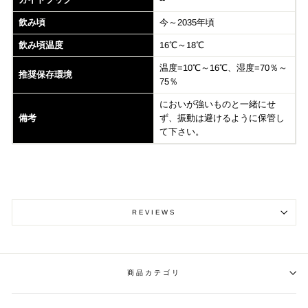
飲み頃
今～2035年頃
飲み頃温度
16℃～18℃
温度=10℃～16℃、湿度=70％～
推奨保存環境
75％
においが強いものと一緒にせ
備考
ず、振動は避けるように保管し
て下さい。
REVIEWS
商品カテゴリ