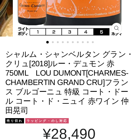
閉
じ
る
シャルム・シャンベルタン グラン・
クリュ[2018]ルー・デュモン 赤
750ML LOU DUMONT[CHARMES-
CHAMBERTIN GRAND CRU]フラン
ス ブルゴーニュ 特級 コート・ドー
ル コート・ド・ニュイ 赤ワイン 仲
田晃司
売り切れ
ラッピング・のし対応
¥28,490