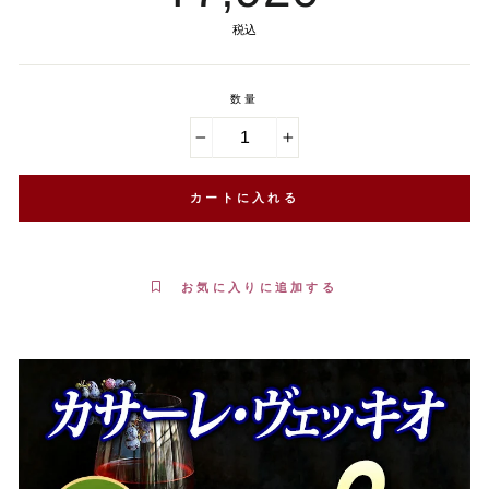
税込
数量
−
+
カートに入れる
お気に入りに追加する