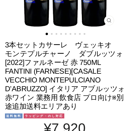
閉
じ
る
3本セットカサーレ ヴェッキオ
モンテプルチャーノ ダブルッツォ
[2022]ファルネーゼ 赤 750ML
FANTINI (FARNESE)[CASALE
VECCHIO MONTEPULCIANO
D’ABRUZZO] イタリア アブルッツォ
赤ワイン 業務用 飲食店 プロ向け※別
途追加送料エリアあり
送料無料
ラッピング・のし対応
¥7,920