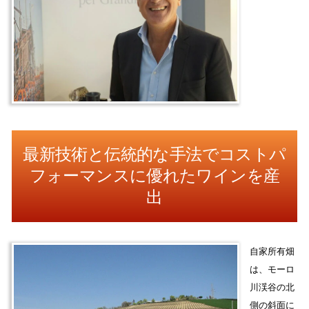
最新技術と伝統的な手法でコストパ
フォーマンスに優れたワインを産
出
自家所有畑
は、モーロ
川渓谷の北
側の斜面に