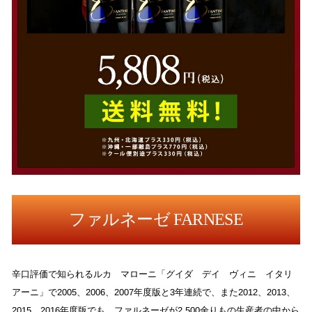
ファルネーゼ FARNESE
辛口評価で知られるルカ マローニ「グイダ デイ ヴィニ イタリ
アーニ」で2005、2006、2007年度版と3年連続で、また2012、2013、
2015、2016年度版でも、ファルネーゼが2,500余りもの生産者の中から