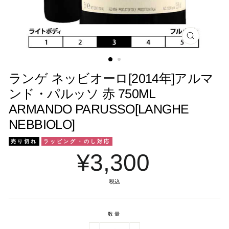
閉
じ
る
ランゲ ネッビオーロ[2014年]アルマ
ンド・パルッソ 赤 750ML
ARMANDO PARUSSO[LANGHE
NEBBIOLO]
売り切れ
ラッピング・のし対応
¥3,300
税込
数量