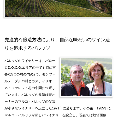
先進的な醸造方法により、自然な味わいのワイン造
りを追求するパルッソ
パルッソのワイナリーは、バロー
ロD.O.C.G.エリアの中でも特に重
要な5つの村の内の2つ、モンフォ
ルテ・ダルバ村とカスティリオー
ネ・ファレット村の中間に位置し
ています。パルッソの起源は現オ
ーナーのマルコ・パルッソの父親
が小さなワイナリーを設立した1971年に遡ります。その後、1985年に
マルコ・パルッソが新しいワイナリーを設立し、現在では栽培面積