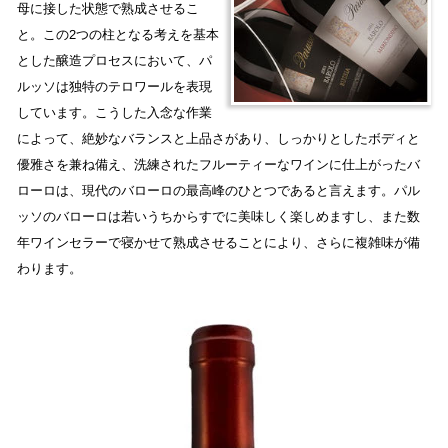
母に接した状態で熟成させるこ
と。この2つの柱となる考えを基本
とした醸造プロセスにおいて、パ
ルッソは独特のテロワールを表現
しています。こうした入念な作業
によって、絶妙なバランスと上品さがあり、しっかりとしたボディと
優雅さを兼ね備え、洗練されたフルーティーなワインに仕上がったバ
ローロは、現代のバローロの最高峰のひとつであると言えます。パル
ッソのバローロは若いうちからすでに美味しく楽しめますし、また数
年ワインセラーで寝かせて熟成させることにより、さらに複雑味が備
わります。