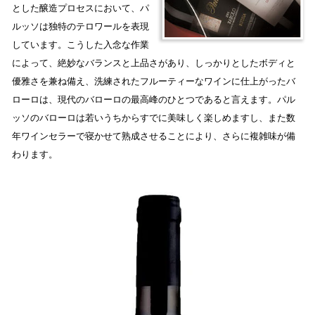
とした醸造プロセスにおいて、パ
ルッソは独特のテロワールを表現
しています。こうした入念な作業
によって、絶妙なバランスと上品さがあり、しっかりとしたボディと
優雅さを兼ね備え、洗練されたフルーティーなワインに仕上がったバ
ローロは、現代のバローロの最高峰のひとつであると言えます。パル
ッソのバローロは若いうちからすでに美味しく楽しめますし、また数
年ワインセラーで寝かせて熟成させることにより、さらに複雑味が備
わります。