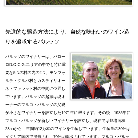
先進的な醸造方法により、自然な味わいのワイン造
りを追求するパルッソ
パルッソのワイナリーは、バロー
ロD.O.C.G.エリアの中でも特に重
要な5つの村の内の2つ、モンフォ
ルテ・ダルバ村とカスティリオー
ネ・ファレット村の中間に位置し
ています。パルッソの起源は現オ
ーナーのマルコ・パルッソの父親
が小さなワイナリーを設立した1971年に遡ります。その後、1985年に
マルコ・パルッソが新しいワイナリーを設立し、現在では栽培面積
23haから、年間約12万本のワインを生産しています。生産量の30%は
イタリア国内で消費され、70%は輸出されています。マルコ・パルッ