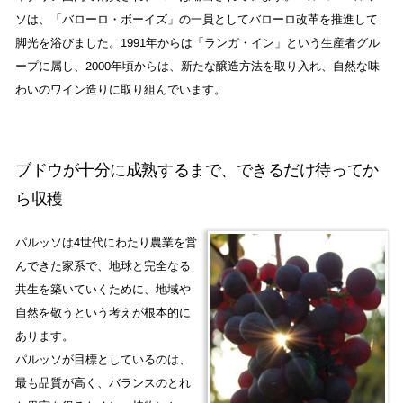
ソは、「バローロ・ボーイズ」の一員としてバローロ改革を推進して
脚光を浴びました。1991年からは「ランガ・イン」という生産者グル
ープに属し、2000年頃からは、新たな醸造方法を取り入れ、自然な味
わいのワイン造りに取り組んでいます。
ブドウが十分に成熟するまで、できるだけ待ってか
ら収穫
パルッソは4世代にわたり農業を営
んできた家系で、地球と完全なる
共生を築いていくために、地域や
自然を敬うという考えが根本的に
あります。
パルッソが目標としているのは、
最も品質が高く、バランスのとれ