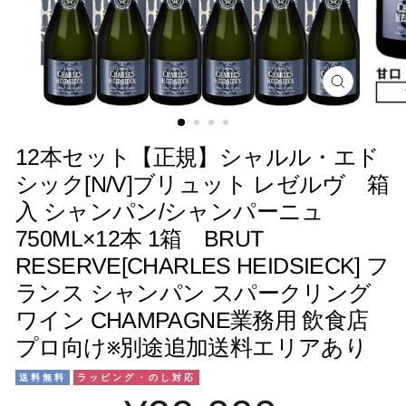
閉
じ
る
12本セット【正規】シャルル・エド
シック[N/V]ブリュット レゼルヴ 箱
入 シャンパン/シャンパーニュ
750ML×12本 1箱 BRUT
RESERVE[CHARLES HEIDSIECK] フ
ランス シャンパン スパークリング
ワイン CHAMPAGNE業務用 飲食店
プロ向け※別途追加送料エリアあり
送料無料
ラッピング・のし対応