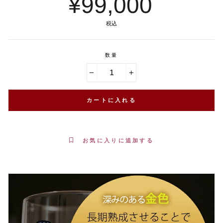
¥99,000
税込
数量
−
+
カートに入れる
お気に入りに追加する