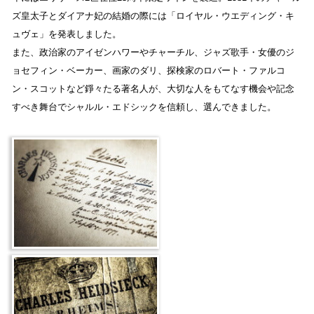
ズ皇太子とダイアナ妃の結婚の際には「ロイヤル・ウエディング・キ
ュヴェ」を発表しました。
また、政治家のアイゼンハワーやチャーチル、ジャズ歌手・女優のジ
ョセフィン・ベーカー、画家のダリ、探検家のロバート・ファルコ
ン・スコットなど錚々たる著名人が、大切な人をもてなす機会や記念
すべき舞台でシャルル・エドシックを信頼し、選んできました。