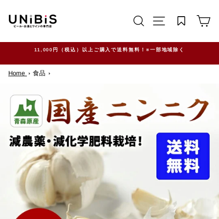
コ
ン
サイトを検索する
TRANSLATION M
カ
テ
ン
ツ
に
ス
11,000円（税込）以上ご購入で送料無料！※一部地域除く
キ
ッ
Home
食品
プ
す
る