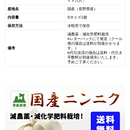
イト六片」
産地名
国産（長野県産）
内容量
Sサイズ1個
保存方法
冷暗所で保存
減農薬・減化学肥料栽培
※レターパックにて発送（クール
便の場合は送料が別途かかりま
備考
す。）
※代引決済の場合は送料・代引き
手数料が別途発生いたします。
予めご了承ください。