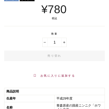
¥780
税込
数量
−
+
売り切れ
お気に入りに追加する
商品説明
生産年
平成29年度
青森原産の国産ニンニク「ホワ
名称