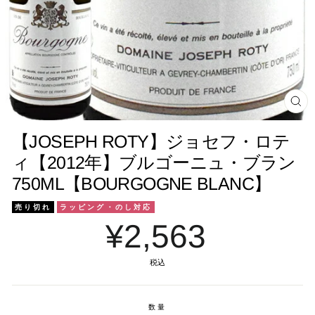
閉
じ
る
【JOSEPH ROTY】ジョセフ・ロテ
ィ【2012年】ブルゴーニュ・ブラン
750ML【BOURGOGNE BLANC】
売り切れ
ラッピング・のし対応
¥2,563
税込
数量