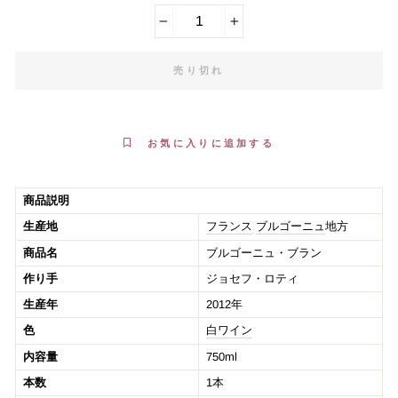
−
+
売り切れ
お気に入りに追加する
商品説明
生産地
フランス
ブルゴーニュ
地方
商品名
ブルゴーニュ・ブラン
作り手
ジョセフ・ロティ
生産年
2012年
色
白ワイン
内容量
750ml
本数
1本