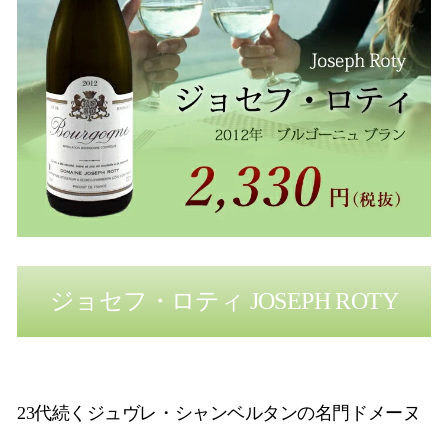
ジョセフ・ロティ JOSEPH ROTY
23代続くジュヴレ・シャンベルタンの名門ドメーヌ