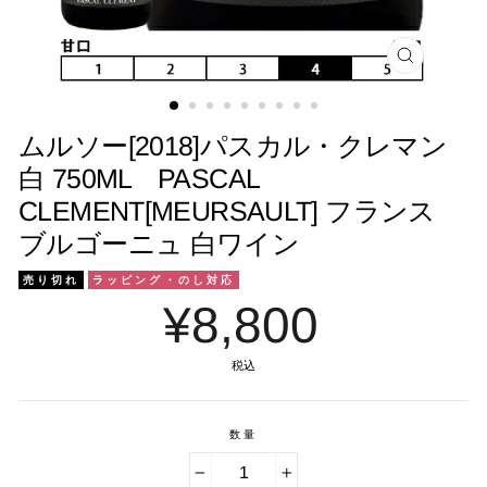
閉
じ
る
ムルソー[2018]パスカル・クレマン
白 750ML PASCAL
CLEMENT[MEURSAULT] フランス
ブルゴーニュ 白ワイン
売り切れ
ラッピング・のし対応
¥8,800
税込
数量
−
+