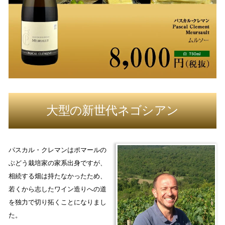
大型の新世代ネゴシアン
パスカル・クレマンはポマールの
ぶどう栽培家の家系出身ですが、
相続する畑は持たなかったため、
若くから志したワイン造りへの道
を独力で切り拓くことになりまし
た。