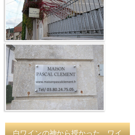
白ワインの神から授かった、ワイ