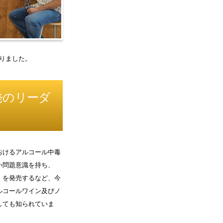
りました。
発のリーダ
おけるアルコール中毒
い問題意識を持ち、
e」を発売するなど、今
ルコールワイン及びノ
しても知られていま