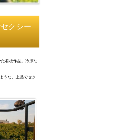
でセクシー
させた看板作品。冷涼な
ような、上品でセク