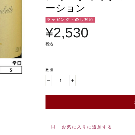
ーション
ラッピング・のし対応
¥2,530
税込
数量
−
+
お気に入りに追加する