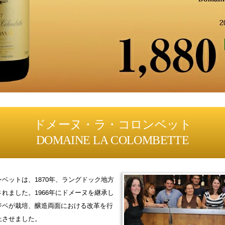
ドメーヌ・ラ・コロンベット
DOMAINE LA COLOMBETTE
ベットは、1870年、ラングドック地方
れました。1966年にドメーヌを継承し
ジベが栽培、醸造両面における改革を行
上させました。