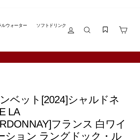
ラルウォーター
ソフトドリンク
ログイン
サイトを検索する
カー
ベット[2024]シャルドネ
E LA
HARDONNAY]フランス 白ワイ
ルーション ラングドック・ル