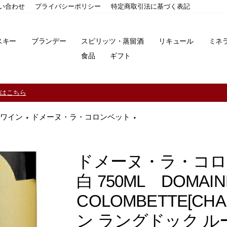
い合わせ
プライバシーポリシー
特定商取引法に基づく表記
スキー
ブランデー
スピリッツ・蒸留酒
リキュール
ミネ
食品
ギフト
11,000円（税込）以上ご購入で送料無料！※一部地域除く
ワイン
ドメーヌ・ラ・コロンベット
ドメーヌ・ラ・コロン
白 750ML DOMAIN
COLOMBETTE[C
ン ラングドック 