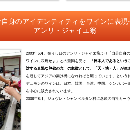
分自身のアイデンティティをワインに表現
アンリ・ジャイエ翁
2003年5月、在りし日のアンリ・ジャイエ翁より「自分自身
ワインに表現せよ」との薫陶を受け、
「日本人であるという
対する真摯な尊敬の念」の象徴として、「天・地・人」が生
を通じてアジアの架け橋になれればと願っています」という
デュモンのワインは、日本、韓国、台湾、中国、シンガポー
を中心に販売されています。
2008年8月、ジュヴレ・シャンベルタン村に念願の自社カー