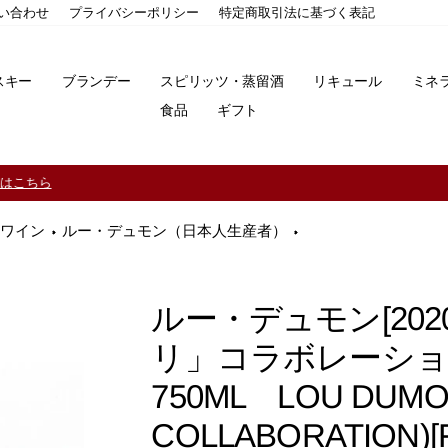
い合わせ
プライバシーポリシー
特定商取引法に基づく表記
スキー
ブランデー
スピリッツ・蒸留酒
リキュール
ミネ
食品
ギフト
11,000円（税込）以上ご購入で送料無料！※一部地域除く
ワイン
ルー・デュモン（日本人生産者）
ルー・デュモン[20
リ」コラボレーショ
750ML LOU DUMON
COLLABORATION