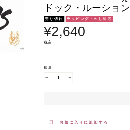
ドック・ルーション
売り切れ
ラッピング・のし対応
¥2,640
税込
数量
−
+
お気に入りに追加する