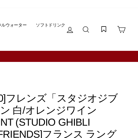
ラルウォーター
ソフトドリンク
ログイン
サイトを検索する
カー
20]フレンズ「スタジオジブ
ン 白/オレンジワイン
T (STUDIO GHIBLI
)[FRIENDS]フランス ラング