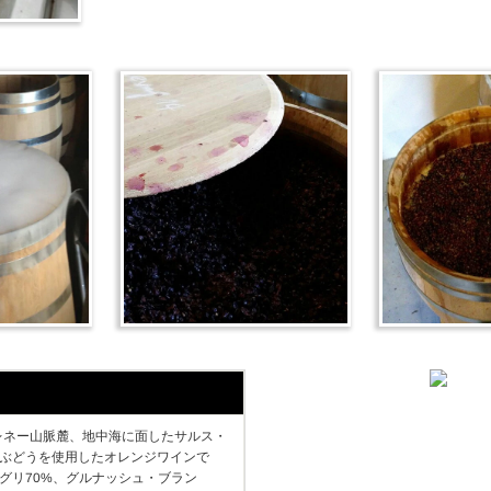
ce。ピレネー山脈麓、地中海に面したサルス・
ぶどうを使用したオレンジワインで
グリ70%、グルナッシュ・ブラン