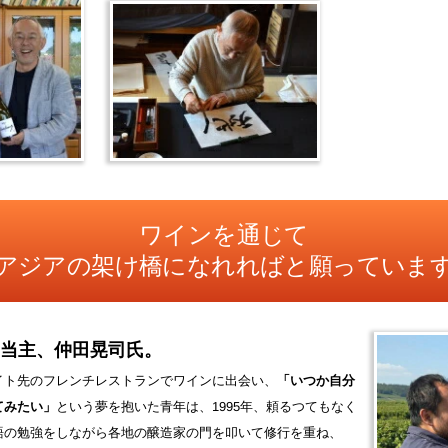
ワインを通じて
アジアの架け橋になれればと願っていま
当主、仲田晃司氏。
イト先のフレンチレストランでワインに出会い、
「いつか自分
てみたい」
という夢を抱いた青年は、1995年、頼るつてもなく
語の勉強をしながら各地の醸造家の門を叩いて修行を重ね、