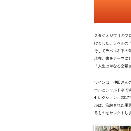
スタジオジブリのプ
けました。ラベルの「天
そしてラベル右下の
現在、書をテーマに
「人生は単なる空騒
ワインは、仲田さんの
ールとシャルドネです
セレクション、201
ルは、洗練された果
るものをセレクトしま