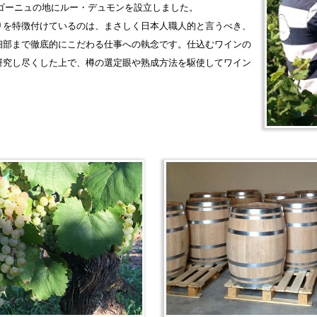
ブルゴーニュの地にルー・デュモンを設立しました。
りを特徴付けているのは、まさしく日本人職人的と言うべき、
細部まで徹底的にこだわる仕事への執念です。仕込むワインの
研究し尽くした上で、樽の選定眼や熟成方法を駆使してワイン