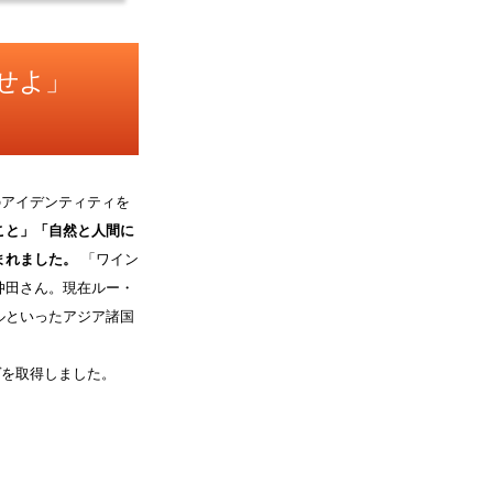
せよ」
のアイデンティティを
こと」「自然と人間に
まれました。
「ワイン
仲田さん。現在ルー・
ルといったアジア諸国
ヴを取得しました。