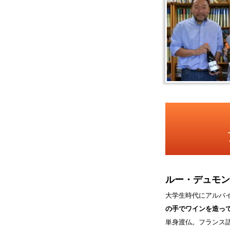
ルー・デュモン
大学生時代にアルバ
の手でワインを造っ
単身渡仏。フランス