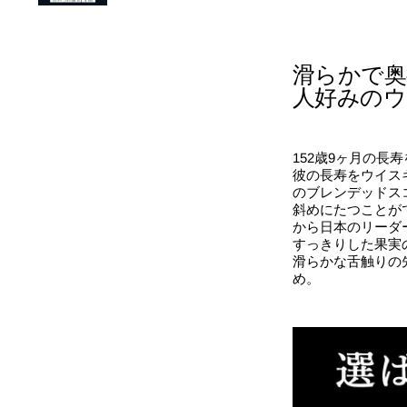
滑らかで奥
人好みのウ
152歳9ヶ月の
彼の長寿をウイス
のブレンデッドス
斜めにたつことが
から日本のリーダ
すっきりした果実
滑らかな舌触りの
め。