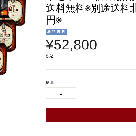
送料無料※別途送料北
円※
送料無料
¥52,800
税込
数量
−
+