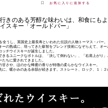
お気に入りに追加する
行きのある芳醇な味わいは、和食にもよ
イスキー「オールドパー」
長寿を全うし、英国史上最長寿といわれた伝説の人物トーマス・パー。
キーの熟成に、培ってきた叡智をブレンド技術になぞらえて、オー
コッチウイスキーが誕生しました。
できるユニークなボトルは、「決して倒れない」、「右肩上がり」
ーたちに愛されてきました。
の甘さや、ほのかな蜂蜜の香りが特徴の柔らかなウイスキー。
先に、暖かみのある余韻が続きます。ストレート、ロック、１：２