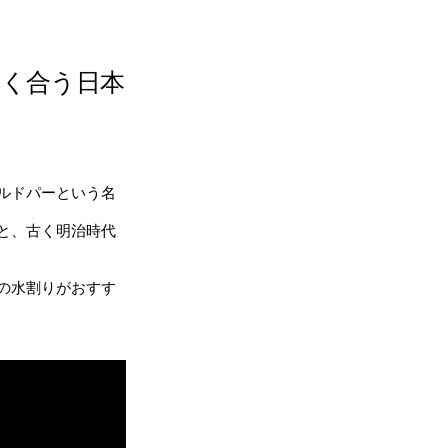
く合う日本
ルドパーという名
と、古く明治時代
の水割りがおすす