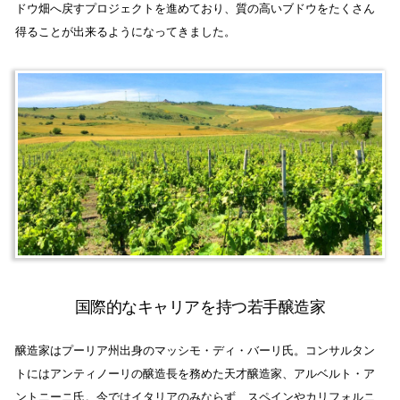
ドウ畑へ戻すプロジェクトを進めており、質の高いブドウをたくさん
得ることが出来るようになってきました。
国際的なキャリアを持つ若手醸造家
醸造家はプーリア州出身のマッシモ・ディ・バーリ氏。コンサルタン
トにはアンティノーリの醸造長を務めた天才醸造家、アルベルト・ア
ントニーニ氏。今ではイタリアのみならず、スペインやカリフォルニ