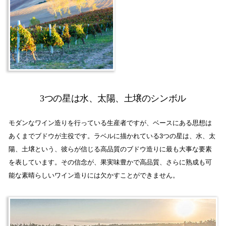
3つの星は水、太陽、土壌のシンボル
モダンなワイン造りを行っている生産者ですが、ベースにある思想は
あくまでブドウが主役です。ラベルに描かれている3つの星は、水、太
陽、土壌という、彼らが信じる高品質のブドウ造りに最も大事な要素
を表しています。その信念が、果実味豊かで高品質、さらに熟成も可
能な素晴らしいワイン造りには欠かすことができません。