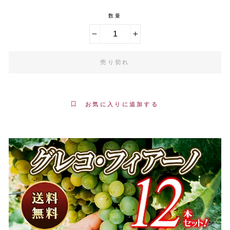
数量
−
+
売り切れ
お気に入りに追加する