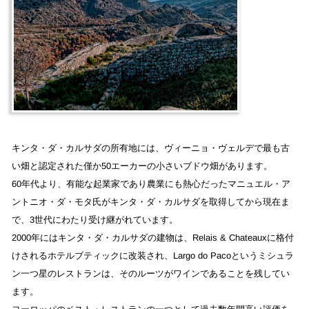
キンタ・ダ・カルサダの所有地には、ヴィーニョ・ヴェルデで最も古
い畑と認定された僅か50エーカーの小さいブドウ畑があります。
60年代より、有能な起業家であり農業にも熱心だったマニュエル・ア
ントニオ・ダ・モタ氏がキンタ・ダ・カルサダを取得してから現在ま
で、3世代にわたり受け継がれています。
2000年にはキンタ・ダ・カルサダの建物は、Relais & Chateauxに格付
けされるホテルブティックに改装され、Largo do Pacoというミシュラ
ン一つ星のレストランは、そのルーツがワインであることを残してい
ます。