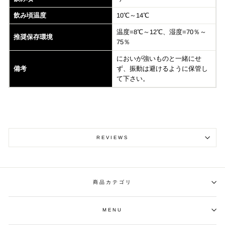
飲み頃温度
10℃～14℃
温度=8℃～12℃、湿度=70％～
推奨保存環境
75％
においが強いものと一緒にせ
備考
ず、振動は避けるように保管し
て下さい。
REVIEWS
商品カテゴリ
MENU