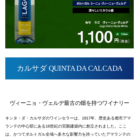
カルサダ QUINTA DA CALCADA
ヴィーニョ・ヴェルデ最古の畑を持つワイナリー
キンタ・ダ・カルサダのワインセラーは、1917年、歴史ある都市アマ
ランテの中心部にある16世紀の宮殿建築内に創立されました。ここ
は、かつてポルトガル全域へ多大な影響力を誇っていたアマランテの