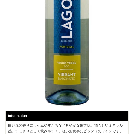
Information
白い花の香りにライムやすだちなど爽やかな果実味。清々しいミネラル
感。すっきりとして飲みやすく、軽いお食事にピッタリのワインです。