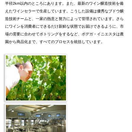
半径2km以内のところにあります。また、最新のワイン醸造技術を備
えたワインセラーで生産しています。こうした設備は優秀なブドウ醸
造技術チームと、一家の熱意と努力によって管理されています。さら
にワインを消費者にできるだけ新鮮な状態でお届けできるように、市
場の需要に合わせてボトリングをするなど、ボデガ・イニエスタは農
園から商品化まで、すべてのプロセスを統括しています。