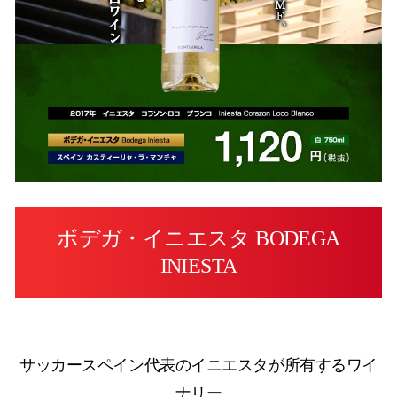
ボデガ・イニエスタ BODEGA
INIESTA
サッカースペイン代表のイニエスタが所有するワイ
ナリー