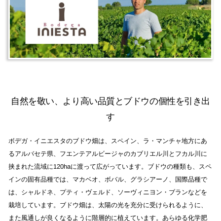
自然を敬い、より高い品質とブドウの個性を引き出
す
ボデガ・イニエスタのブドウ畑は、スペイン、ラ・マンチャ地方にあ
るアルバセテ県、フエンテアルビージャのカブリエル川とフカル川に
挟まれた流域に120haに渡って広がっています。ブドウの種類も、スペ
インの固有品種では、マカベオ、ボバル、グラシアーノ、国際品種で
は、シャルドネ、プティ・ヴェルド、ソーヴィニヨン・ブランなどを
栽培しています。ブドウ畑は、太陽の光を充分に受けられるように、
また風通しが良くなるように階層的に植えています。あらゆる化学肥