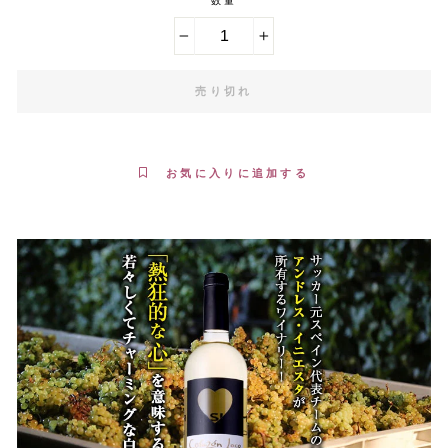
数量
−
+
売り切れ
お気に入りに追加する