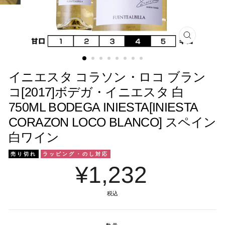
閉
じ
る
イニエスタ コラソン・ロコ ブラン
コ[2017]ボデガ・イニエスタ 白
750ML BODEGA INIESTA[INIESTA
CORAZON LOCO BLANCO] スペイン
白ワイン
売り切れ
ラッピング・のし対応
¥1,232
税込