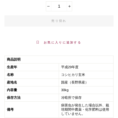
−
+
売り切れ
お気に入りに追加する
商品説明
生産年
平成29年度
名称
コシヒカリ玄米
産地名
国産（長野県産）
内容量
30kg
保存方法
冷暗所で保存
病害虫が発生した場合以外、栽
備考
培期間中農薬・化学肥料は使用
していません。